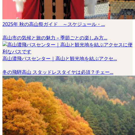
2025年 秋の高山祭ガイド ～スケジュール・...
高山市の気候と旅の魅力 – 季節ごとの楽しみ方...
高山濃飛バスセンター｜高山と観光地を結ぶアクセ...
冬の飛騨高山 スタッドレスタイヤは必須？チェー...