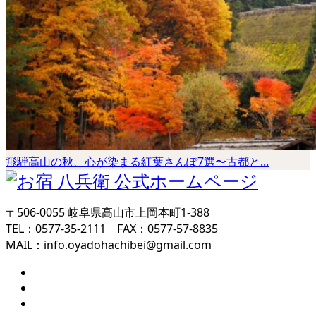
飛騨高山の秋、心が染まる紅葉さんぽ7選〜古都と...
〒506-0055 岐阜県高山市上岡本町1-388
TEL：0577-35-2111 FAX：0577-57-8835
MAIL：info.oyadohachibei@gmail.com