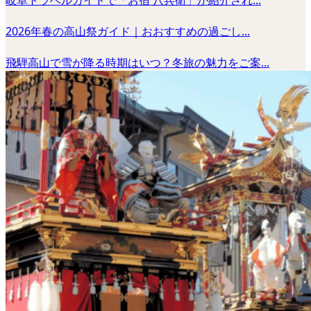
岐阜トラベルガイドで「お宿 八兵衛」が紹介され...
2026年春の高山祭ガイド｜おおすすめの過ごし...
飛騨高山で雪が降る時期はいつ？冬旅の魅力をご案...