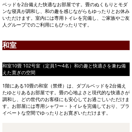
ベッドを2台備えた快適なお部屋です。畳のぬくもりとモダ
ンな寝具が調和し、和の趣を感じながらもゆったりとお休み
いただけます。室内には専用トイレを完備し、ご家族やご友
人グループでのご利用にもぴったりです。
和室
和室10畳 102号室（定員1〜4名）和の趣と快適さを兼ね備
えた寛ぎの空間
1階にある10畳の和室（禁煙）は、ダブルベッドを2台備え
たゆとりあるお部屋です。畳の心地よさと現代的な快適さが
調和し、どの世代のお客様にも安心してお過ごしいただけま
す。お部屋には専用シャワー・トイレを完備しており、プラ
イベートな空間でゆったりとお寛ぎいただけます。