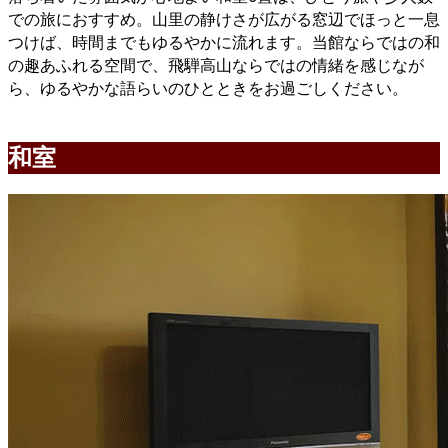
での旅におすすめ。山里の静けさが広がる窓辺でほっと一息
つけば、時間までもゆるやかに流れます。当館ならではの和
の趣あふれる空間で、飛騨高山ならではの情緒を感じなが
ら、ゆるやかな語らいのひとときをお過ごしください。
和室