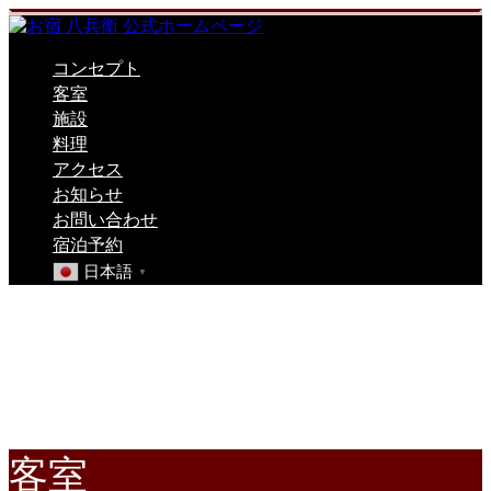
コンセプト
客室
施設
料理
アクセス
お知らせ
お問い合わせ
宿泊予約
日本語
▼
心ほどける
和室時間。
客室