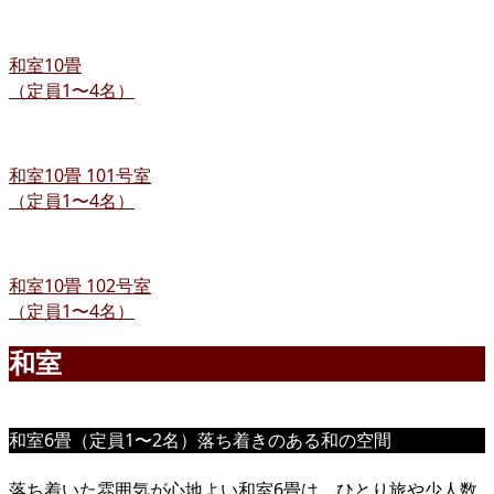
和室10畳
（定員1〜4名）
和室10畳 101号室
（定員1〜4名）
和室10畳 102号室
（定員1〜4名）
和室
和室6畳（定員1〜2名）落ち着きのある和の空間
落ち着いた雰囲気が心地よい和室6畳は、ひとり旅や少人数